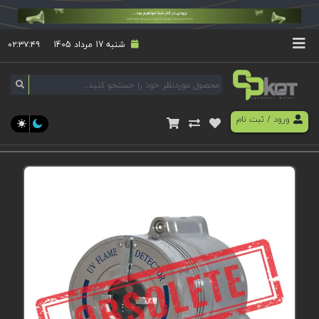
شنبه 17 مرداد 1405
۰۲:۳۷:۴۹
ورود
/
ثبت نام