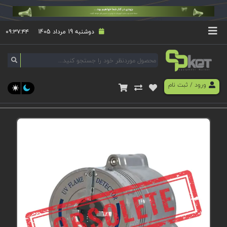
دوشنبه 19 مرداد 1405
۰۹:۳۷:۴۴
ورود
/
ثبت نام