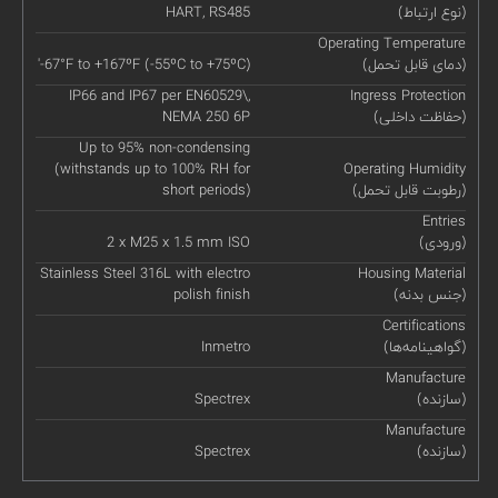
(نوع ارتباط)
HART, RS485
Operating Temperature
(دمای قابل تحمل)
'-67°F to +167ºF (-55ºC to +75ºC)
IP66 and IP67 per EN60529\,
Ingress Protection
(حفاظت داخلی)
NEMA 250 6P
Up to 95% non-condensing
(withstands up to 100% RH for
Operating Humidity
(رطوبت قابل تحمل)
short periods)
Entries
(ورودی)
2 x M25 x 1.5 mm ISO
Stainless Steel 316L with electro
Housing Material
(جنس بدنه)
polish finish
Certifications
(گواهینامه‌ها)
Inmetro
Manufacture
(سازنده)
Spectrex
Manufacture
(سازنده)
Spectrex