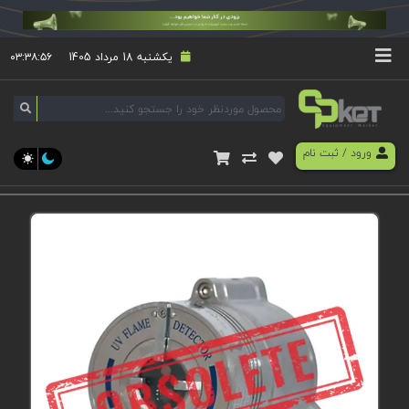
یکشنبه 18 مرداد 1405
۰۳:۳۸:۵۶
ورود
/
ثبت نام