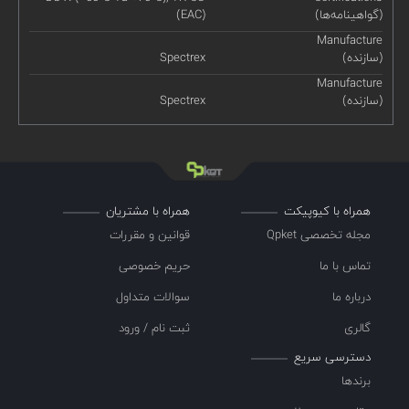
(گواهینامه‌ها)
(EAC)
Manufacture
(سازنده)
Spectrex
Manufacture
(سازنده)
Spectrex
همراه با کیوپیکت
همراه با مشتریان
مجله تخصصی Qpket
قوانین و مقررات
تماس با ما
حریم خصوصی
درباره ما
سوالات متداول
گالری
ثبت نام / ورود
دسترسی سریع
برندها