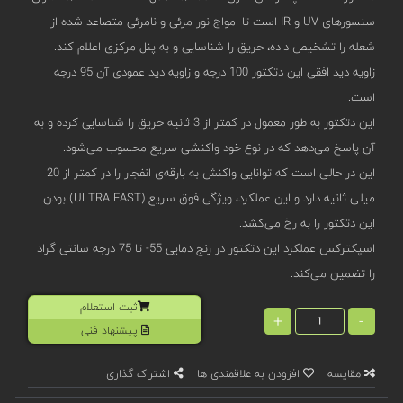
سنسورهای UV و IR است تا امواج نور مرئی و نامرئی متصاعد شده از
شعله را تشخیص داده، حریق را شناسایی و به پنل مرکزی اعلام کند.
زاویه دید افقی این دتکتور 100 درجه و زاویه دید عمودی آن 95 درجه
است.
این دتکتور به طور معمول در کمتر از 3 ثانیه حریق را شناسایی کرده و به
آن پاسخ می‌دهد که در نوع خود واکنشی سریع محسوب می‌شود.
این در حالی است که توانایی واکنش به بارقه‌ی انفجار را در کمتر از 20
میلی ثانیه دارد و این عملکرد، ویژگی فوق سریع (ULTRA FAST) بودن
این دتکتور را به رخ می‌کشد.
اسپکترکس عملکرد این دتکتور در رنج دمایی 55- تا 75 درجه سانتی گراد
را تضمین می‌کند.
ثبت استعلام
+
-
پیشنهاد فنی
مقایسه
افزودن به علاقمندی ها
اشتراک گذاری