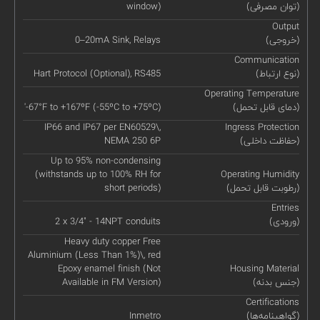
(توان مصرفی)
window)
Output
(خروجی)
0–20mA Sink, Relays
Communication
(نوع ارتباط)
Hart Protocol (Optional), RS485
Operating Temperature
(دمای قابل تحمل)
'-67°F to +167ºF (-55ºC to +75ºC)
IP66 and IP67 per EN60529\,
Ingress Protection
(حفاظت داخلی)
NEMA 250 6P
Up to 95% non-condensing
(withstands up to 100% RH for
Operating Humidity
(رطوبت قابل تحمل)
short periods)
Entries
(ورودی)
2 x 3/4" - 14NPT conduits
Heavy duty copper Free
Aluminium (Less Than 1%)\, red
Epoxy enamel finish (Not
Housing Material
(جنس بدنه)
Available in FM Version)
Certifications
(گواهینامه‌ها)
Inmetro