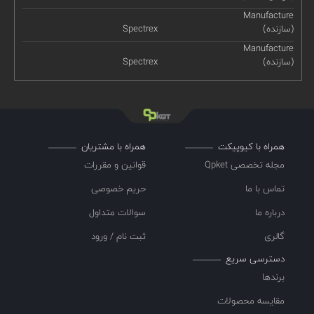
Manufacture
(سازنده)
Spectrex
Manufacture
(سازنده)
Spectrex
همراه با کیوپیکت
همراه با مشتریان
مجله تخصصی Qpket
قوانین و مقررات
تماس با ما
حریم خصوصی
درباره ما
سوالات متداول
گالری
ثبت نام / ورود
دسترسی سریع
برندها
مقایسه محصولات