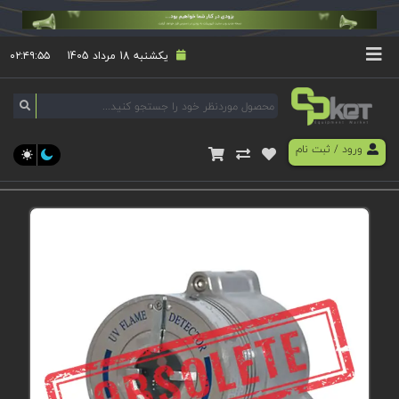
یکشنبه 18 مرداد 1405
۰۲:۴۹:۵۵
ورود
/
ثبت نام