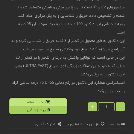
سنسورهای UV و IR است تا امواج نور مرئی و نامرئی متصاعد شده از
شعله را تشخیص داده، حریق را شناسایی و به پنل مرکزی اعلام کند.
زاویه دید افقی این دتکتور 100 درجه و زاویه دید عمودی آن 95 درجه
است.
این دتکتور به طور معمول در کمتر از 3 ثانیه حریق را شناسایی کرده و به
آن پاسخ می‌دهد که در نوع خود واکنشی سریع محسوب می‌شود.
این در حالی است که توانایی واکنش به بارقه‌ی انفجار را در کمتر از 20
میلی ثانیه دارد و این عملکرد، ویژگی فوق سریع (ULTRA FAST) بودن
این دتکتور را به رخ می‌کشد.
اسپکترکس عملکرد این دتکتور در رنج دمایی 55- تا 75 درجه سانتی گراد
را تضمین می‌کند.
ثبت استعلام
+
-
پیشنهاد فنی
مقایسه
افزودن به علاقمندی ها
اشتراک گذاری