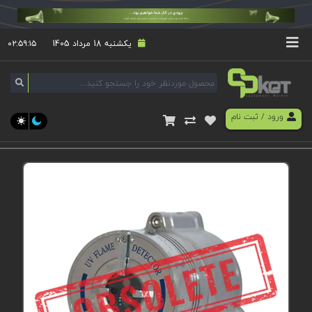
یکشنبه 18 مرداد 1405
۰۲:۵۹:۱۵
ورود
/
ثبت نام