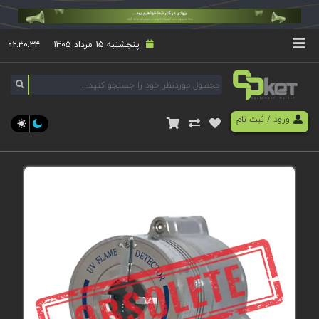
پنجشنبه 15 مرداد 1405
۰۲:۳۰:۳۴
ورود
/
ثبت نام