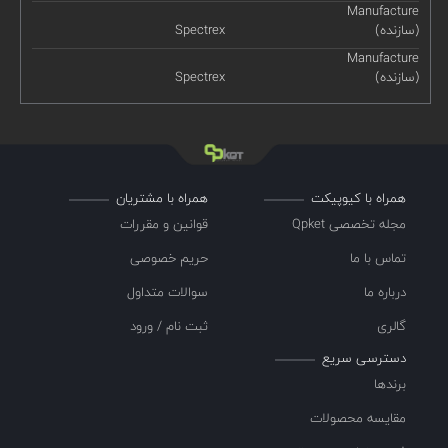
Manufacture
(سازنده)
Spectrex
Manufacture
(سازنده)
Spectrex
همراه با کیوپیکت
همراه با مشتریان
مجله تخصصی Qpket
قوانین و مقررات
تماس با ما
حریم خصوصی
درباره ما
سوالات متداول
گالری
ثبت نام / ورود
دسترسی سریع
برندها
مقایسه محصولات