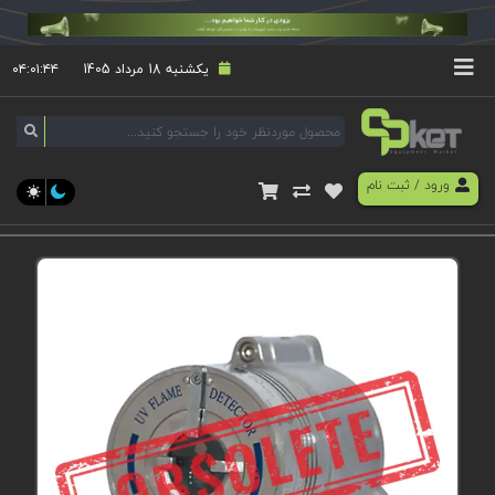
یکشنبه 18 مرداد 1405
۰۴:۰۱:۴۴
ورود
/
ثبت نام