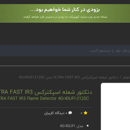
نفجار
/
دتکتور شعله اسپکترکس ULTRA FAST IR3 مدل 40/40UFI-212SC
دتکتور شعله اسپکترکس ULTRA FAST IR3 مدل 40/40UFI-212SC
TRA FAST IR3 Flame Detector 40/40UFI-212SC
0
0 دیدگاه کاربران
مدل:
40/40UFI