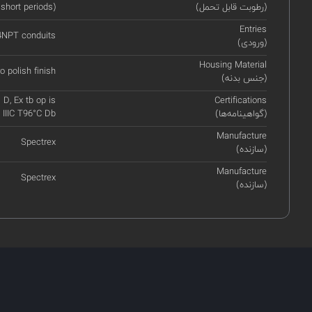
(رطوبت قابل تحمل)
 short periods)
Entries
14NPT conduits
(ورودی)
Housing Material
o polish finish
(جنس بدنه)
 D, Ex tb op is
Certifications
(گواهینامه‌ها)
s IIIC T96°C Db
Manufacture
Spectrex
(سازنده)
Manufacture
Spectrex
(سازنده)