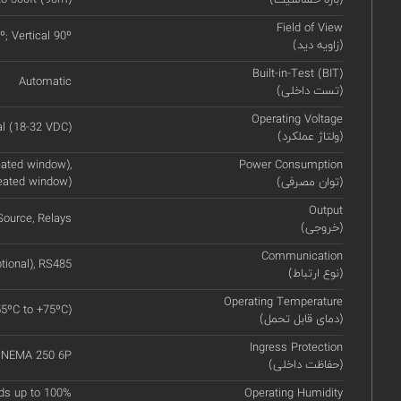
Field of View
º; Vertical 90º
(زاویه دید)
Built-in-Test (BIT)
Automatic
(تست داخلی)
Operating Voltage
l (18-32 VDC)
(ولتاژ عملکرد)
ated window),
Power Consumption
(توان مصرفی)
eated window)
Output
ource, Relays
(خروجی)
Communication
tional), RS485
(نوع ارتباط)
Operating Temperature
55ºC to +75ºC)
(دمای قابل تحمل)
Ingress Protection
, NEMA 250 6P
(حفاظت داخلی)
ds up to 100%
Operating Humidity