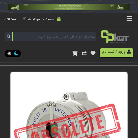
جمعه 16 مرداد 1405
۰۲:۱۴:۰۸
ورود
/
ثبت نام