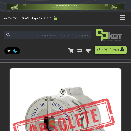
شنبه 17 مرداد 1405
۰۸:۴۵:۴۶
ورود
/
ثبت نام