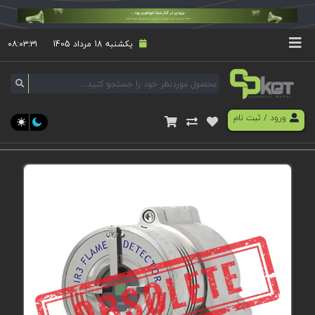
یکشنبه 18 مرداد 1405
۰۸:۰۳:۳۲
ورود
/
ثبت نام