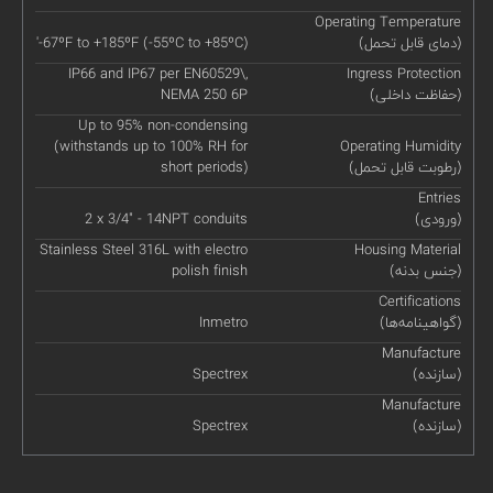
Operating Temperature
(دمای قابل تحمل)
'-67ºF to +185ºF (-55ºC to +85ºC)
IP66 and IP67 per EN60529\,
Ingress Protection
(حفاظت داخلی)
NEMA 250 6P
Up to 95% non-condensing
(withstands up to 100% RH for
Operating Humidity
(رطوبت قابل تحمل)
short periods)
Entries
(ورودی)
2 x 3/4" - 14NPT conduits
Stainless Steel 316L with electro
Housing Material
(جنس بدنه)
polish finish
Certifications
(گواهینامه‌ها)
Inmetro
Manufacture
(سازنده)
Spectrex
Manufacture
(سازنده)
Spectrex