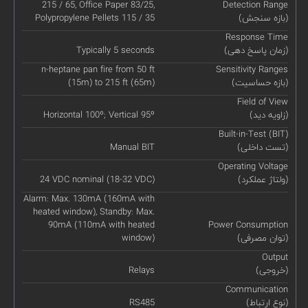
215 / 65, Office Paper 83/25,
Detection Range
(بازه سنجش)
Polypropylene Pellets 115 / 35
Response Time
(زمان پاسخ دهی)
Typically 5 seconds
n-heptane pan fire from 50 ft
Sensitivity Ranges
(بازه حساسیت)
(15m) to 215 ft (65m)
Field of View
(زاویه دید)
Horizontal 100º; Vertical 95º
Built-in-Test (BIT)
(تست داخلی)
Manual BIT
Operating Voltage
(ولتاژ عملکرد)
24 VDC nominal (18-32 VDC)
Alarm: Max. 130mA (160mA with
heated window), Standby: Max.
90mA (110mA with heated
Power Consumption
(توان مصرفی)
window)
Output
(خروجی)
Relays
Communication
(نوع ارتباط)
RS485