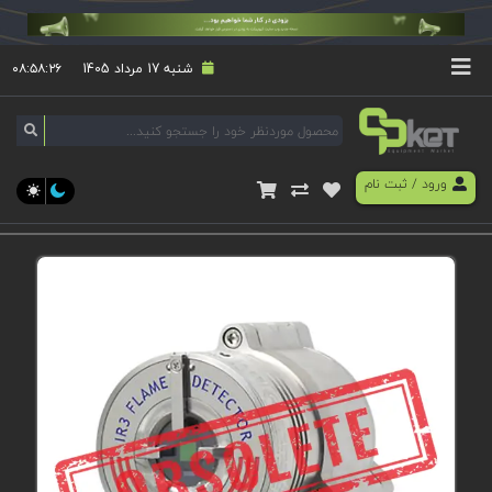
شنبه 17 مرداد 1405
۰۸:۵۸:۲۷
ورود
/
ثبت نام