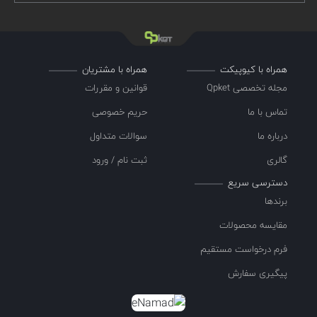
همراه با کیوپیکت
همراه با مشتریان
مجله تخصصی Qpket
قوانین و مقررات
تماس با ما
حریم خصوصی
درباره ما
سوالات متداول
گالری
ثبت نام / ورود
دسترسی سریع
برندها
مقایسه محصولات
فرم درخواست مستقیم
پیگیری سفارش