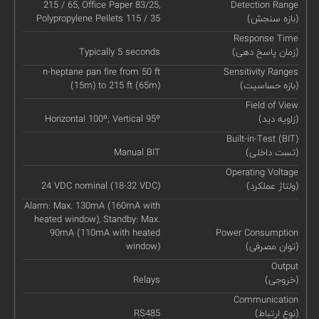
215 / 65, Office Paper 83/25,
Detection Range
(بازه سنجش)
Polypropylene Pellets 115 / 35
Response Time
(زمان پاسخ دهی)
Typically 5 seconds
n-heptane pan fire from 50 ft
Sensitivity Ranges
(بازه حساسیت)
(15m) to 215 ft (65m)
Field of View
(زاویه دید)
Horizontal 100º; Vertical 95º
Built-in-Test (BIT)
(تست داخلی)
Manual BIT
Operating Voltage
(ولتاژ عملکرد)
24 VDC nominal (18-32 VDC)
Alarm: Max. 130mA (160mA with
heated window), Standby: Max.
90mA (110mA with heated
Power Consumption
(توان مصرفی)
window)
Output
(خروجی)
Relays
Communication
(نوع ارتباط)
RS485