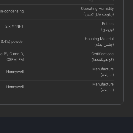
Operating Humidity
on-condensing
(رطوبت قابل تحمل)
Entries
2 x ¾”NPT
(ورودی)
Housing Material
 0.4%) powder
(جنس بدنه)
ps B\, C and D,
Certifications
(گواهینامه‌ها)
CSFM, FM
Manufacture
Honeywell
(سازنده)
Manufacture
Honeywell
(سازنده)