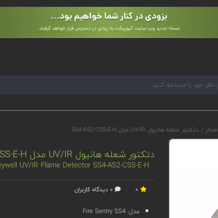
نفجار
/
دتکتور شعله هانیول UV/IR مدل SS4-AS2-CSS-E-H
دتکتور شعله هانیول UV/IR مدل SS4-AS2-CSS-E-H
ywell UV/IR Flame Detector SS4-AS2-CSS-E-H
0
0 دیدگاه کاربران
مدل:
Fire Sentry SS4