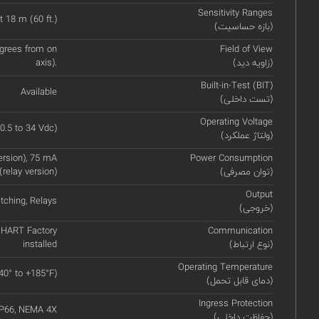
Sensitivity Ranges
t 18 m (60 ft.)
(بازه حساسیت)
egrees from on
Field of View
(زاویه دید)
axis).
Built-in-Test (BIT)
Available
(تست داخلی)
Operating Voltage
0.5 to 34 Vdc)
(ولتاژ عملکرد)
ersion), 75 mA
Power Consumption
(توان مصرفی)
(relay version)
Output
tching, Relays
(خروجی)
HART Factory
Communication
(نوع ارتباط)
installed
Operating Temperature
-40° to +185°F)
(دمای قابل تحمل)
Ingress Protection
IP66, NEMA 4X
(حفاظت داخلی)