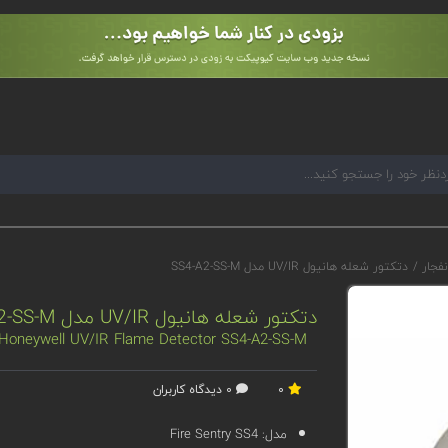
نفجار
/
دتکتور شعله هانیول UV/IR مدل SS4-A2-SS-M
دتکتور شعله هانیول UV/IR مدل SS4-A2-SS-M
Honeywell UV/IR Flame Detector SS4-A2-SS-M
0
0 دیدگاه کاربران
مدل:
Fire Sentry SS4