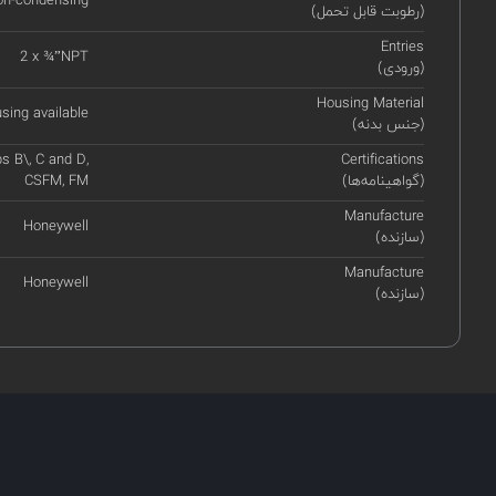
on-condensing
(رطوبت قابل تحمل)
Entries
2 x ¾”NPT
(ورودی)
Housing Material
sing available
(جنس بدنه)
ps B\, C and D,
Certifications
(گواهینامه‌ها)
CSFM, FM
Manufacture
Honeywell
(سازنده)
Manufacture
Honeywell
(سازنده)