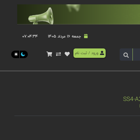
جمعه 16 مرداد 1405
۰۷:۰۴:۳۴
ورود
/
ثبت نام