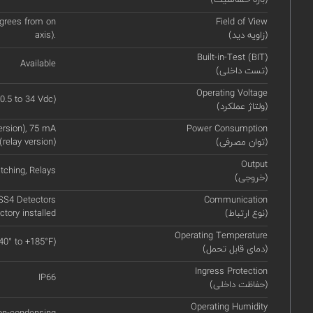
egrees from on
Field of View
(زاویه دید)
axis).
Built-in-Test (BIT)
Available
(تست داخلی)
Operating Voltage
0.5 to 34 Vdc)
(ولتاژ عملکرد)
ersion), 75 mA
Power Consumption
(توان مصرفی)
(relay version)
Output
tching, Relays
(خروجی)
SS4 Detectors
Communication
(نوع ارتباط)
tory installed
Operating Temperature
-40° to +185°F)
(دمای قابل تحمل)
Ingress Protection
IP66
(حفاظت داخلی)
Operating Humidity