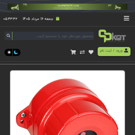
جمعه 16 مرداد 1405
۰۵:۴۳:۴۲
ورود
/
ثبت نام