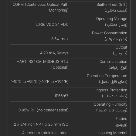
COPM (Continuous Optical Path
Built-in-Test (BIT)
(تست داخلی)
Monitoring)
Operating Voltage
(ولتاژ عملکرد)
20-36 VDC 24 VDC
Power Consumption
(توان مصرفی)
3.6w max
Output
(خروجی)
4-20 mA, Relays
HART, RS485\, MODBUS RTU
Communication
(نوع ارتباط)
(Optional)
Operating Temperature
(دمای قابل تحمل)
'-40°C to +90°C (-40°F to +194°F)
Ingress Protection
(حفاظت داخلی)
IP66/67
Operating Humidity
(رطوبت قابل تحمل)
0-95% RH (no condensation)
Entries
(ورودی)
2 x 3/4 inch NPT, x 25 mm ISO
Aluminum (stainless steel
Housing Material