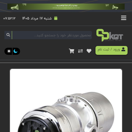
شنبه 17 مرداد 1405
۰۷:۵۲:۱۳
ورود
/
ثبت نام