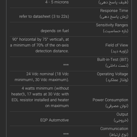
(طیف پاسخ دهی)
4 - 5 microns
Response Time
(زمان پاسخ دهی)
refer to datasheet (3 to 22s)
Sensitivity Ranges
(بازه حساسیت)
depends on fuel
90° horizontal by 75° vertical\, at
a minimum of 70% of the on-axis
Field of View
(زاویه دید)
detection distance.
Built-in-Test (BIT)
(تست داخلی)
***
24 Vdc nominal (18 Vdc
Operating Voltage
(ولتاژ عملکرد)
minimum\, 30 Vdc maximum).
4 watts minimum (without
heater)\, 17 watts at 30 Vdc with
EOL resistor installed and heater
Power Consumption
(توان مصرفی)
on maximum
Output
(خروجی)
EQP Automotive
Communication
(نوع ارتباط)
***