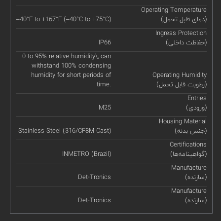
Operating Temperature
(دمای قابل تحمل)
–40°F to +167°F (–40°C to +75°C)
Ingress Protection
(حفاظت داخلی)
IP66
0 to 95% relative humidity\, can
withstand 100% condensing
humidity for short periods of
Operating Humidity
(رطوبت قابل تحمل)
time.
Entries
(ورودی)
M25
Housing Material
(جنس بدنه)
Stainless Steel (316/CF8M Cast)
Certifications
(گواهینامه‌ها)
INMETRO (Brazil)
Manufacture
(سازنده)
Det-Tronics
Manufacture
(سازنده)
Det-Tronics