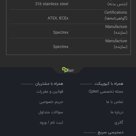
(جنس بدنه)
316 stainless steel
Certifications
(گواهینامه‌ها)
ATEX, IECEx
Manufacture
(سازنده)
Spectrex
Manufacture
(سازنده)
Spectrex
همراه با کیوپیکت
همراه با مشتریان
مجله تخصصی Qpket
قوانین و مقررات
تماس با ما
حریم خصوصی
درباره ما
سوالات متداول
گالری
ثبت نام / ورود
دسترسی سریع