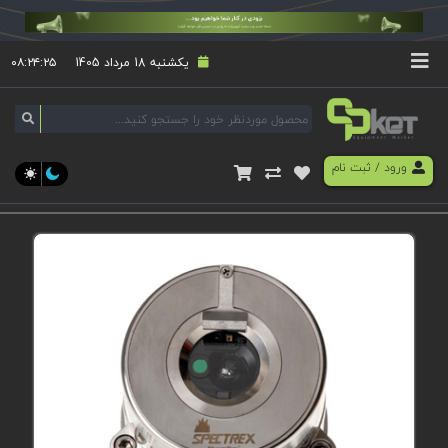
یکشنبه 18 مرداد 1405
۰۸:۲۴:۲۶
ورود
/
ثبت نام