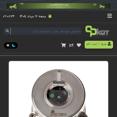
جمعه 16 مرداد 1405
۰۹:۰۸:۳۴
ورود
/
ثبت نام