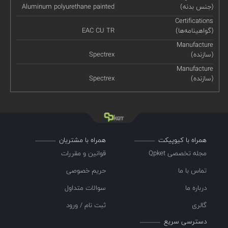
(جنس بدنه)
Aluminum polyurethane painted
Certifications
(گواهینامه‌ها)
EAC CU TR
Manufacture
(سازنده)
Spectrex
Manufacture
(سازنده)
Spectrex
همراه با کیوپیکت
همراه با مشتریان
مجله تخصصی Qpket
قوانین و مقررات
تماس با ما
حریم خصوصی
درباره ما
سوالات متداول
گالری
ثبت نام / ورود
دسترسی سریع