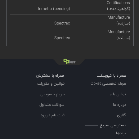
Certifications
(گواهینامه‌ها)
Inmetro (pending)
Manufacture
(سازنده)
Spectrex
Manufacture
(سازنده)
Spectrex
همراه با کیوپیکت
همراه با مشتریان
مجله تخصصی Qpket
قوانین و مقررات
تماس با ما
حریم خصوصی
درباره ما
سوالات متداول
گالری
ثبت نام / ورود
دسترسی سریع
برندها