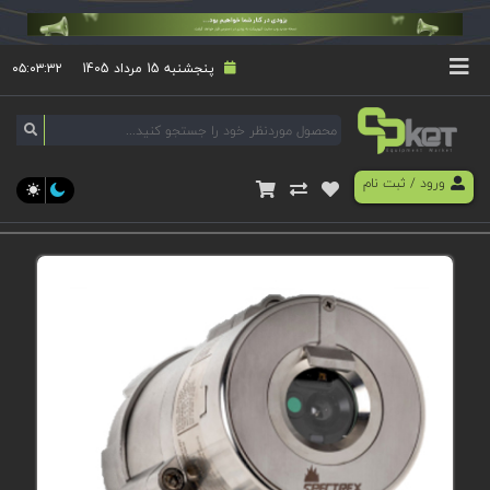
پنجشنبه 15 مرداد 1405
۰۵:۰۳:۳۲
ورود
/
ثبت نام