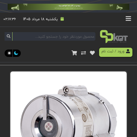
یکشنبه 18 مرداد 1405
۰۲:۱۷:۳۷
ورود
/
ثبت نام