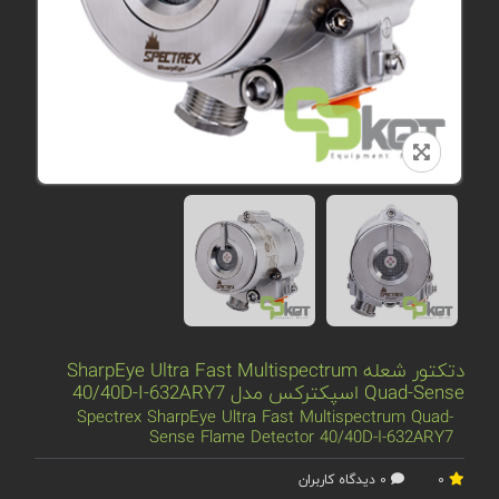
دتکتور شعله SharpEye Ultra Fast Multispectrum
Quad-Sense اسپکترکس مدل 40/40D-I-632ARY7
Spectrex SharpEye Ultra Fast Multispectrum Quad-
Sense Flame Detector 40/40D-I-632ARY7
0
0 دیدگاه کاربران