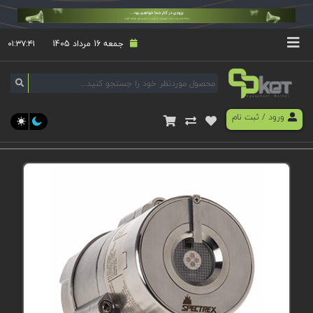
جمعه 16 مرداد 1405
۰۱:۳۷:۴۲
ورود
/
ثبت نام