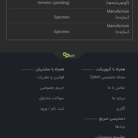
(گواهینامه‌ها)
Inmetro (pending)
Manufacture
(سازنده)
Spectrex
Manufacture
(سازنده)
Spectrex
همراه با کیوپیکت
همراه با مشتریان
مجله تخصصی Qpket
قوانین و مقررات
تماس با ما
حریم خصوصی
درباره ما
سوالات متداول
گالری
ثبت نام / ورود
دسترسی سریع
برندها
مقایسه محصولات