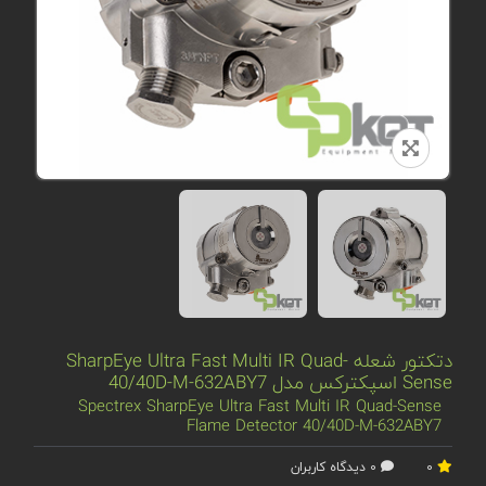
دتکتور شعله SharpEye Ultra Fast Multi IR Quad-
Sense اسپکترکس مدل 40/40D-M-632ABY7
Spectrex SharpEye Ultra Fast Multi IR Quad-Sense
Flame Detector 40/40D-M-632ABY7
0
0 دیدگاه کاربران