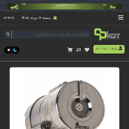
جمعه 16 مرداد 1405
۰۳:۲۱:۲۱
ورود
/
ثبت نام