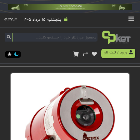
پنجشنبه 15 مرداد 1405
۰۴:۳۷:۱۴
ورود
/
ثبت نام