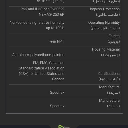
(دمای قابل تحمل)
to 167 °F (75 °C)
IP66 and IP68 per EN60529
Ingress Protection
(حفاظت داخلی)
NEMA® 250 6P
Non-condensing relative humidity
Operating Humidity
(رطوبت قابل تحمل)
up to 100%
Entries
(ورودی)
¾-in NPT
Housing Material
(جنس بدنه)
Aluminum polyurethane painted
FM, FMC, Canadian
Standardization Association
(CSA) for United States and
Certifications
(گواهینامه‌ها)
Canada
Manufacture
(سازنده)
Spectrex
Manufacture
(سازنده)
Spectrex