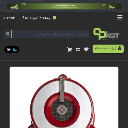
جمعه 16 مرداد 1405
۰۱:۰۲:۵۲
ورود
/
ثبت نام