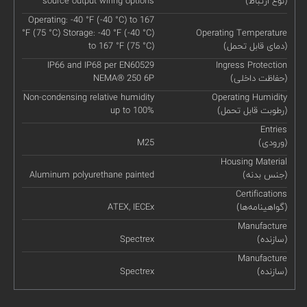
(نوع ارتباط)
source output wiring options
Operating: -40 °F (-40 °C) to 167
°F (75 °C) Storage: -40 °F (-40 °C)
Operating Temperature
(دمای قابل تحمل)
to 167 °F (75 °C)
IP66 and IP68 per EN60529
Ingress Protection
(حفاظت داخلی)
NEMA® 250 6P
Non-condensing relative humidity
Operating Humidity
(رطوبت قابل تحمل)
up to 100%
Entries
(ورودی)
M25
Housing Material
(جنس بدنه)
Aluminum polyurethane painted
Certifications
(گواهینامه‌ها)
ATEX, IECEx
Manufacture
(سازنده)
Spectrex
Manufacture
(سازنده)
Spectrex