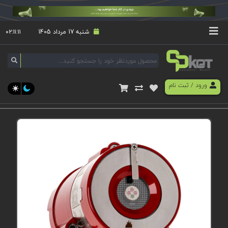
شنبه 17 مرداد 1405
۰۲:۱۱:۱۱
ورود
/
ثبت نام