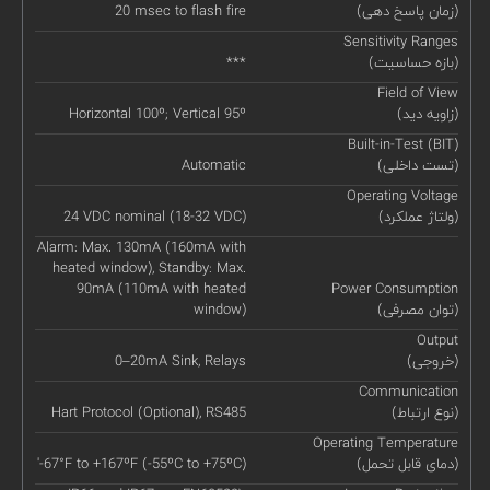
(زمان پاسخ دهی)
20 msec to flash fire
Sensitivity Ranges
(بازه حساسیت)
***
Field of View
(زاویه دید)
Horizontal 100º; Vertical 95º
Built-in-Test (BIT)
(تست داخلی)
Automatic
Operating Voltage
(ولتاژ عملکرد)
24 VDC nominal (18-32 VDC)
Alarm: Max. 130mA (160mA with
heated window), Standby: Max.
90mA (110mA with heated
Power Consumption
(توان مصرفی)
window)
Output
(خروجی)
0–20mA Sink, Relays
Communication
(نوع ارتباط)
Hart Protocol (Optional), RS485
Operating Temperature
(دمای قابل تحمل)
'-67°F to +167ºF (-55ºC to +75ºC)