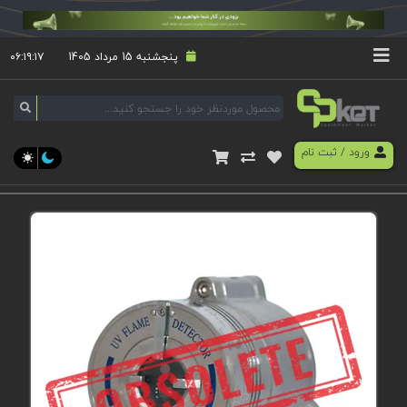
پنجشنبه 15 مرداد 1405
۰۶:۱۹:۱۷
ورود
/
ثبت نام