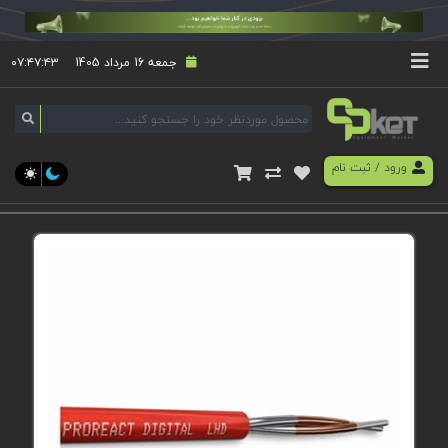
جمعه 16 مرداد 1405
۰۷:۴۷:۴۳
ورود
/
ثبت نام