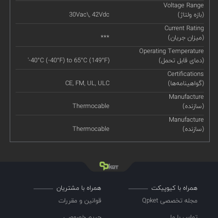
Voltage Range
(بازه ولتاژ)
30Vac\, 42Vdc
Current Rating
(میزان جریان)
***
Operating Temperature
(دمای قابل تحمل)
'-40°C (-40°F) to 65°C (149°F)
Certifications
(گواهینامه‌ها)
CE, FM, UL, ULC
Manufacture
(سازنده)
Thermocable
Manufacture
(سازنده)
Thermocable
همراه با کیوپیکت
همراه با مشتریان
مجله تخصصی Qpket
قوانین و مقررات
تماس با ما
حریم خصوصی