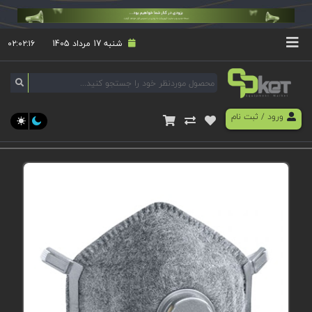
شنبه 17 مرداد 1405
۰۲:۰۲:۱۶
ورود
/
ثبت نام