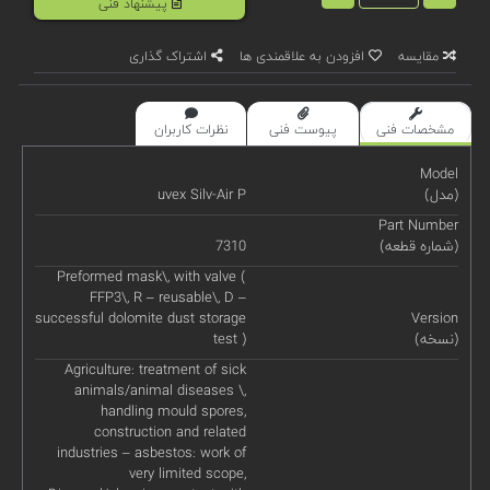
پیشنهاد فنی
مقایسه
افزودن به علاقمندی ها
اشتراک گذاری
مشخصات فنی
پیوست فنی
نظرات کاربران
Model
(مدل)
uvex Silv-Air P
Part Number
(شماره قطعه)
7310
Preformed mask\, with valve (
FFP3\, R – reusable\, D –
successful dolomite dust storage
Version
(نسخه)
test )
Agriculture: treatment of sick
animals/animal diseases \,
handling mould spores,
construction and related
industries – asbestos: work of
very limited scope,