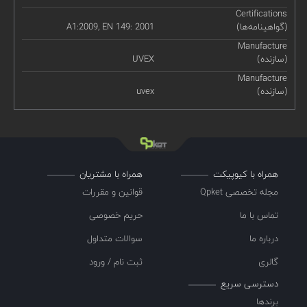
Certifications
(گواهینامه‌ها)
A1:2009, EN 149: 2001
Manufacture
(سازنده)
UVEX
Manufacture
(سازنده)
uvex
همراه با کیوپیکت
همراه با مشتریان
مجله تخصصی Qpket
قوانین و مقررات
تماس با ما
حریم خصوصی
درباره ما
سوالات متداول
گالری
ثبت نام / ورود
دسترسی سریع
برندها