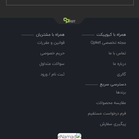
همراه با کیوپیکت
همراه با مشتریان
مجله تخصصی Qpket
قوانین و مقررات
تماس با ما
حریم خصوصی
درباره ما
سوالات متداول
گالری
ثبت نام / ورود
دسترسی سریع
برندها
مقایسه محصولات
فرم درخواست مستقیم
پیگیری سفارش