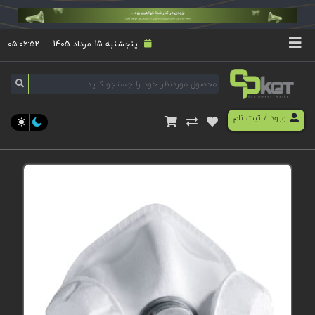
پنجشنبه 15 مرداد 1405
۰۵:۰۶:۵۲
ورود
/
ثبت نام