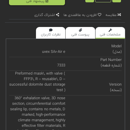
پیشنهاد فنی
مقایسه
افزودن به علاقمندی ها
اشتراک گذاری
مشخصات فنی
پیوست فنی
نظرات کاربران
Model
(مدل)
uvex Silv-Air e
Part Number
(شماره قطعه)
7333
Preformed mask\, with valve (
FFP3\, R – reusable\, D –
successful dolomite dust storage
Version
(نسخه)
test )
360° exhalation valve, 3D nose
section, circumferential comfort
sealing lip, contains no metals, D
marked, high-performance
climate management, highly
effective filter materials, R