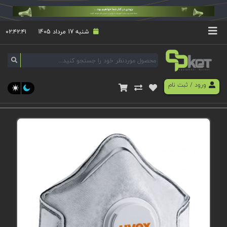
شنبه 17 مرداد 1405
۰۲:۴۲:۴۱
ورود
/
ثبت نام