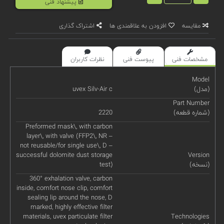
پیشنهاد فنی
مقایسه
افزودن به علاقمندی ها
اشتراک گذاری
مشخصات فنی
پیوست فنی
نظرات کاربران
Model
(مدل)
uvex Silv-Air c
Part Number
(شماره قطعه)
2220
Preformed mask\, with carbon
layer\, with valve (FFP2\, NR –
not reusable/for single use\, D –
successful dolomite dust storage
Version
(نسخه)
test)
360° exhalation valve, carbon
inside, comfort nose clip, comfort
sealing lip around the nose, D
marked, highly effective filter
materials, uvex particulate filter
Technologies