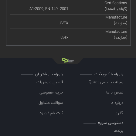
Certifications
(گواهینامه‌ها)
A1:2009, EN 149: 2001
Manufacture
(سازنده)
UVEX
Manufacture
(سازنده)
uvex
همراه با کیوپیکت
همراه با مشتریان
مجله تخصصی Qpket
قوانین و مقررات
تماس با ما
حریم خصوصی
درباره ما
سوالات متداول
گالری
ثبت نام / ورود
دسترسی سریع
برندها