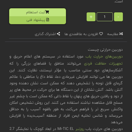
است.
ثبت استعلام
+
-
پیشنهاد فنی
مقایسه
افزودن به علاقمندی ها
اشتراک گذاری
دوربین حرارتی چیست
دوربین‌های حرارت یاب
مورد استفاده در سیستم‌ های اعلام حریق و
تجهیزات حفاظت فردی
می‌توانند مناطق یا فضاهای بزرگی را که
آشکارسازهای دود سنتی مناسب یا مؤثر نیستند، نظارت کنند. این
دوربین ها می توانند افزایش غیرعادی دما، نقاط داغ یا مناطقی با علائم
گرمای قابل توجه را تشخیص دهند که ممکن است نشان دهنده وجود
آتش باشد. آتش نشانان از این دستگاه ها برای حرکت در محیط های پر
از دود و یافتن حریق های پنهان یا نقاط داغی که ممکن است با چشم غیر
مسلح قابل مشاهده نباشند استفاده می کنند. این روش تشخیص امکان
واکنش سریع‌ تر را فراهم می‌کند، به طور بالقوه آسیب را به حداقل
می‌رساند و شانس تخلیه ایمن افراد از منطقه آسیب‌دیده را افزایش
می‌دهد
دوربین های حرارت یاب
روزنبر
Mi-TIC EL در ابعاد کوچک با نمایشگر 2.7