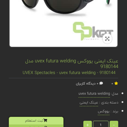
عینک ایمنی یووکس uvex futura welding مدل
9180144
UVEX Spectacles - uvex futura welding - 9180144
0
0 دیدگاه کاربران
مدل:
uvex futura welding
دسته بندی :
عینک ایمنی
برند :
یووکس
ثبت استعلام
+
-