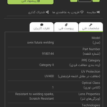
پیشنهاد فنی
مقایسه
افزودن به علاقمندی ها
اشتراک گذاری
مشخصات فنی
پیوست فنی
نظرات کاربران
Model
(مدل)
uvex futura welding
Part Number
(شماره قطعه)
9180144
PPE Category
(رده بندی حفاظت فردی)
Category II
UV Protection
(حفاظت در مقابل اشعه فرابنفش)
UV400
Optical Class
(کلاس نوری)
1
Resistant to welding sparks,
Lens Properties
(ویژگی‌های لنز)
Scratch Resistant
Technologies