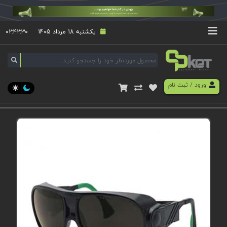
یکشنبه 18 مرداد 1405
۰۲:۴۲:۳۱
ورود
/
ثبت نام