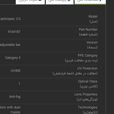
Model
 astrospec 2.0
(مدل)
Part Number
9164187
(شماره قطعه)
Version
-adjustable bar
(نسخه)
PPE Category
Category II
(رده بندی حفاظت فردی)
UV Protection
UV400
(حفاظت در مقابل اشعه فرابنفش)
Optical Class
1
(کلاس نوری)
Lens Properties
Anti-fog
(ویژگی‌های لنز)
tion with dust
Technologies
(تکنولوژی)
masks