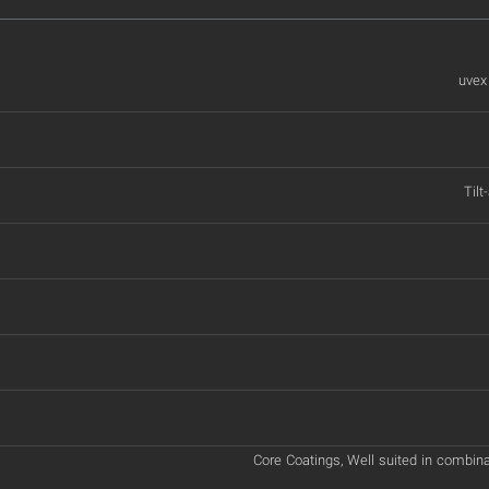
uvex
Tilt
Core Coatings, Well suited in combina