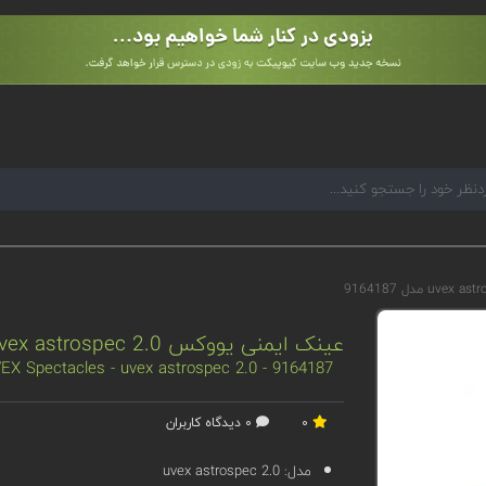
عینک ایمنی یووکس uvex astrospec 2.0 مدل 9164187
EX Spectacles - uvex astrospec 2.0 - 9164187
0
0 دیدگاه کاربران
مدل:
uvex astrospec 2.0