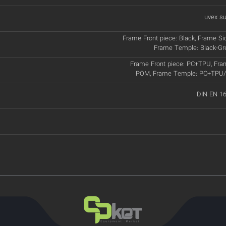
uvex su
Frame Front piece: Black, Frame Sid
Frame Temple: Black-Gre
Frame Front piece: PC+TPU, Fram
POM, Frame Temple: PC+TPU/T
DIN EN 16