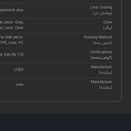
Lens Coating
pravision plus
(پوشش لنز)
e piece: Grey,
Color
(رنگ)
y, Lens: Clear
e Side piece:
Housing Material
(جنس بدنه)
PE, Lens: PC
Certifications
6, DIN EN 170
(گواهینامه‌ها)
Manufacture
UVEX
(سازنده)
Manufacture
uvex
(سازنده)