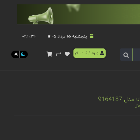
پنجشنبه 15 مرداد 1405
۰۲:۱۰:۳۴
ورود
/
ثبت نام
UV