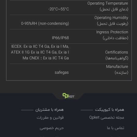
Operating Temperature
(دمای قابل تحمل)
-20°C~55°C
Operating Humidity
(رطوبت قابل تحمل)
0-95%RH (non-condensing)
Ingress Protection
(حفاظت داخلی)
IP66/IP68
IECEX: Ex ia IIC T4 Ga, Ex ia I Ma,
ATEX II 1G Ex ia IIC T4 Ga, Ex ia I
Certifications
(گواهینامه‌ها)
Ma CNEX：Ex ia IIC T4 Ga
Manufacture
(سازنده)
safegas
همراه با کیوپیکت
همراه با مشتریان
مجله تخصصی Qpket
قوانین و مقررات
تماس با ما
حریم خصوصی