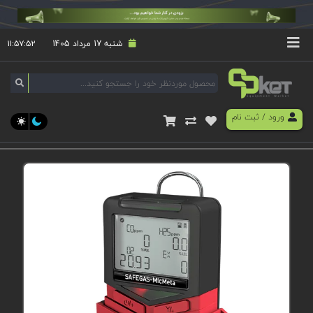
شنبه 17 مرداد 1405
۱۱:۵۷:۵۲
ورود
/
ثبت نام