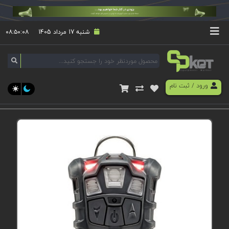
شنبه 17 مرداد 1405
۰۸:۵۰:۰۹
ورود
/
ثبت نام