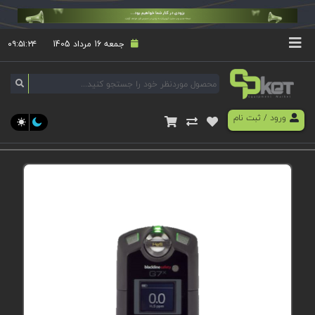
جمعه 16 مرداد 1405
۰۹:۵۱:۲۴
ورود
/
ثبت نام