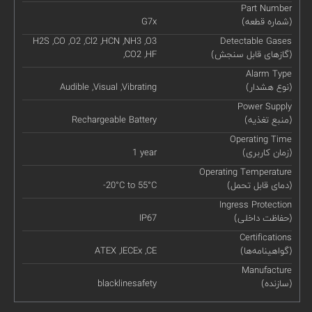
Part Number
(شماره قطعه)
G7x
H2S ,CO ,O2 ,Cl2 ,HCN ,NH3 ,O3
Detectable Gases
(گازهای قابل سنجش)
,CO2 ,HF
Alarm Type
(نوع هشدار)
Audible ,Visual ,Vibrating
Power Supply
(منبع تغذیه)
Rechargeable Battery
Operating Time
(زمان کاربری)
1 year
Operating Temperature
(دمای قابل تحمل)
-20°C to 55°C
Ingress Protection
(حفاظت داخلی)
IP67
Certifications
(گواهینامه‌ها)
ATEX ,IECEx ,CE
Manufacture
(سازنده)
blacklinesafety