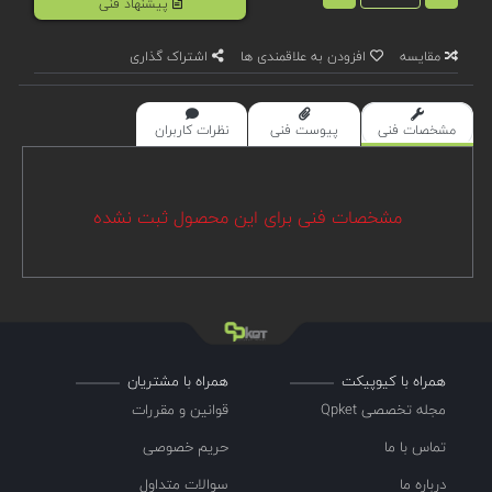
پیشنهاد فنی
مقایسه
افزودن به علاقمندی ها
اشتراک گذاری
مشخصات فنی
پیوست فنی
نظرات کاربران
مشخصات فنی برای این محصول ثبت نشده
همراه با کیوپیکت
همراه با مشتریان
مجله تخصصی Qpket
قوانین و مقررات
تماس با ما
حریم خصوصی
درباره ما
سوالات متداول