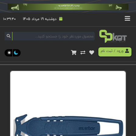
دوشنبه 19 مرداد 1405
۱۰:۳۹:۴۰
ورود
/
ثبت نام