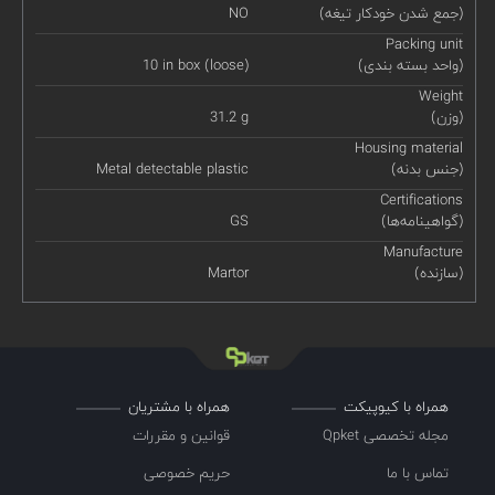
(جمع شدن خودکار تیغه)
NO
Packing unit
(واحد بسته بندی)
10 in box (loose)
Weight
(وزن)
31.2 g
Housing material
(جنس بدنه)
Metal detectable plastic
Certifications
(گواهینامه‌ها)
GS
Manufacture
(سازنده)
Martor
همراه با کیوپیکت
همراه با مشتریان
مجله تخصصی Qpket
قوانین و مقررات
تماس با ما
حریم خصوصی