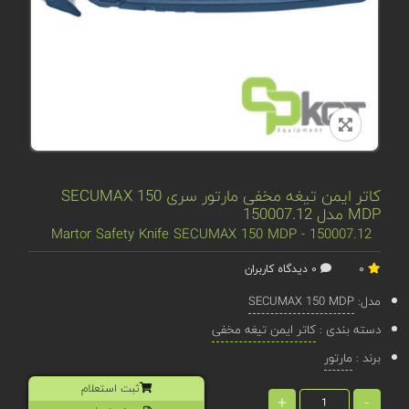
کاتر ایمن تیغه مخفی مارتور سری SECUMAX 150
MDP مدل 150007.12
Martor Safety Knife SECUMAX 150 MDP - 150007.12
0
0 دیدگاه کاربران
مدل:
SECUMAX 150 MDP
دسته بندی :
کاتر ایمن تیغه مخفی
برند :
مارتور
ثبت استعلام
+
-