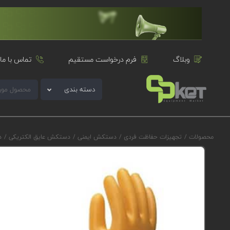
وبلاگ
فرم درخواست مستقیم
تماس با ما
دسته بندی
محصولات
/
تجهیزات حفاظت فردی
/
دستکش ایمنی
/
دستکش عایق الکتریکی
/
د