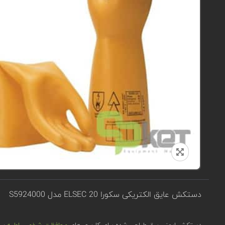
دستکش عایق الکتریکی سکورا ELSEC 20 مدل S5924000
دستکش ایمنی برق طراحی شده برای کاربری های
محافظت شخصی اولیه
برای