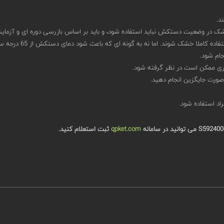
د.
در وضعیت دستکش نباید استفاده شود، و باید بر اساس بازرسی دوره ای و آزمایش
ما نه به گونه ای که باعث شود دمای دستکش از 65 درجه سانتیگراد بیشتر شود و باید باشد
ورت جایگزین انجام دهید.
qpket.com
ثبت استعلام کنید.