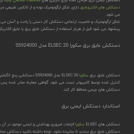
دستکش های الکتروعایق
دارای شکل ارگونومیک بوده و از لاتکس طبیعی م
می شود.
شکل ارگونومیک و خاصیت ارتجاعی دستکش کار دستی را راحت و آسان می
پیشنهاد می شود قبل از هربار استفاده از دستکش عایق برق یا عایق الکتر
دستکش عایق برق سکورا ELSEC 20 مدل S5924000
دستکش عایق برق
سکورا
ELSEC 20 مدل S5924000 
کنترل شده توسط کامپیوتر تست می شود. گواهی معاینه صادر شده پس از
دستکش های چرمی محافظ کار کند.
استاندارد دستکش ایمنی برق
دستکش های ELSEC
سکورا
دستکش عایق برق ببندید تا ساییده نشود. توجه داشته باشید دستکش محافظ ر