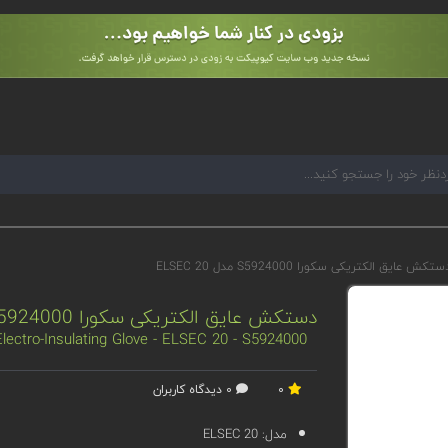
ستکش عایق الکتریکی سکورا S5924000 مدل ELSEC 20
دستکش عایق الکتریکی سکورا S5924000 مدل ELSEC 20
lectro-Insulating Glove - ELSEC 20 - S5924000
0
0 دیدگاه کاربران
مدل:
ELSEC 20