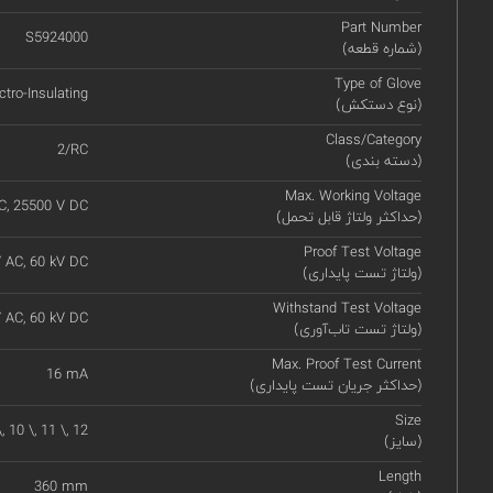
Part Number
S5924000
(شماره قطعه)
Type of Glove
ctro-Insulating
(نوع دستکش)
Class/Category
2/RC
(دسته بندی)
Max. Working Voltage
C, 25500 V DC
(حداکثر ولتاژ قابل تحمل)
Proof Test Voltage
 AC, 60 kV DC
(ولتاژ تست پایداری)
Withstand Test Voltage
 AC, 60 kV DC
(ولتاژ تست تاب‌آوری)
Max. Proof Test Current
16 mA
(حداکثر جریان تست پایداری)
Size
, 10 \, 11 \, 12
(سایز)
Length
360 mm