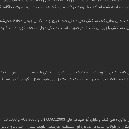
رغوب ساخته شده اند که خط تولید خودکار می باشد. هر دستکش به صورت جداگانه 
 کند حتی زمانی که دستکش نخی داخلی ضد تعریق و دستکش چرمی محافظ همیشه 
یکی، دستکش را بررسی کنید تا در صورت آسیب دیدگی دچار سانحه نشوید. دقت کنید ا
دستکشی پنج انگشتی که به شکل آناتومیک، ساخته شده از لاتکس لاستیکی با کیفیت است. 
 تست الکتریکی به هر جفت دستکش متصل می شود. شکل ارگونومیک و انعطاف پذیر
ا در طولانی مدت در معرض نور مستقیم خورشید، رطوبت بیش از حد دمای بالاتر و زی