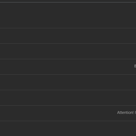
8
Attention! 