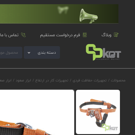
وبلاگ
فرم درخواست مستقیم
تماس با ما
دسته بندی
محصولات
/
تجهیزات حفاظت فردی
/
تجهیزات کار در ارتفاع
/
ابزار صعود
/
ابزار صعود پای راس