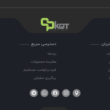
ریان
دسترسی سریع
ات
برندها
مقایسه محصولات
ل
فرم درخواست مستقیم
د
پیگیری سفارش