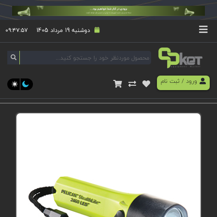
دوشنبه 19 مرداد 1405
۰۹:۴۷:۵۸
ورود
/
ثبت نام