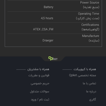
Power Source
(منبع تغذیه)
Battery
Operating Time
(مدت زمان کارکرد)
4,5 hours
Certifications
(گواهینامه‌ها)
ATEX ,CSA ,FM
Manufacture
(سازنده)
Draeger
همراه با کیوپیکت
همراه با مشتریان
مجله تخصصی Qpket
قوانین و مقررات
تماس با ما
حریم خصوصی
درباره ما
سوالات متداول
گالری
ثبت نام / ورود