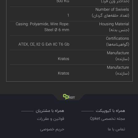
(حداکثر وزن فرد)
500 KG
Number of Swivels
(تعداد حلقه‌های گردان)
1
Casing: Polyamide, Wire Rope:
Housing Material
(جنس بدنه)
Steel Ø 6 mm
Certifications
(گواهینامه‌ها)
ATEX, CE, II2 G Exh IIC T6 Gb
Manufacture
(سازنده)
Kratos
Manufacture
(سازنده)
Kratos
همراه با کیوپیکت
همراه با مشتریان
مجله تخصصی Qpket
قوانین و مقررات
تماس با ما
حریم خصوصی