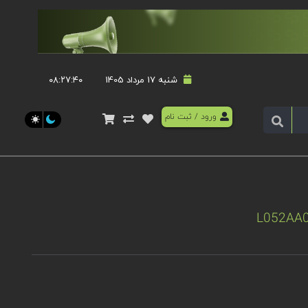
شنبه 17 مرداد 1405
۰۸:۲۷:۴۱
ورود
/
ثبت نام