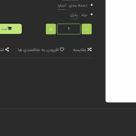
دسته بندی :
لنیارد
برند :
پتزل
+
-
ثبت ا
مقایسه
افزودن به علاقمندی ها
اشت