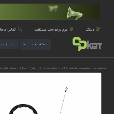
وبلاگ
فرم درخواست مستقیم
تماس با ما
دسته بندی
محصولات
/
تجهیزات حفاظت فردی
/
تجهیزات کار در ارتفاع
/
لنیارد
/
لنیارد قابل تنظیم پتزل N