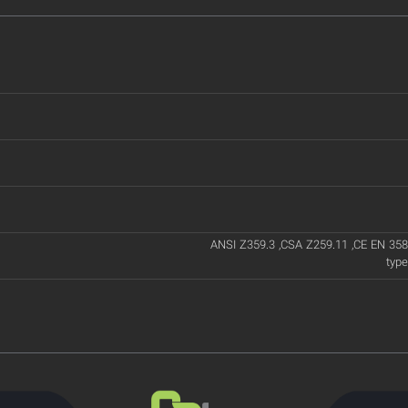
ANSI Z359.3 ,CSA Z259.11 ,CE EN 358
typ