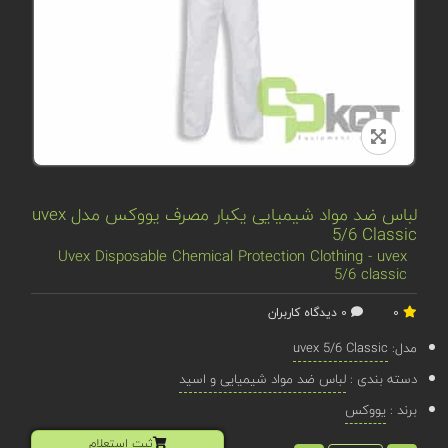
لباس ضد مواد شیمیایی یکبار مصرف یووکس مدل uvex
5/6 Classic
Uvex Disposable Chemical Protection Clothing - uvex
5/6 classic
0
0 دیدگاه کاربران
مدل:
uvex 5/6 Classic
دسته بندی :
لباس ضد مواد شیمیایی و اسید
برند :
یووکس
ثبت استعلام