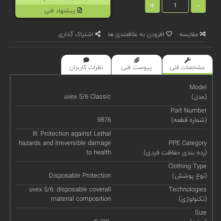
+
-
پیشنهاد فنی
مقایسه
افزودن به علاقمندی ها
اشتراک گذاری
مشخصات فنی
پیوست فنی
نظرات کاربران
Model
(مدل)
uvex 5/6 Classic
Part Number
(شماره قطعه)
9876
III: Protection against Lethal
hazards and Irreversible damage
PPE Category
(رده بندی حفاظت فردی)
to health
Clothing Type
(نوع پوشش)
Disposable Protection
uvex 5/6: disposable coverall
Technologies
(تکنولوژی)
material composition
Size