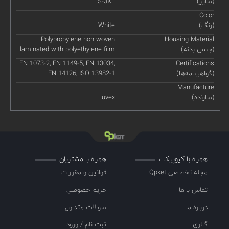
(سایز)
S-3XL
Color
(رنگ)
White
Polypropylene non woven
Housing Material
(جنس بدنه)
laminated with polyethylene film
EN 1073-2, EN 1149-5, EN 13034,
Certifications
(گواهینامه‌ها)
EN 14126, ISO 13982-1
Manufacture
(سازنده)
uvex
همراه با کیوپیکت
همراه با مشتریان
مجله تخصصی Qpket
قوانین و مقررات
تماس با ما
حریم خصوصی
درباره ما
سوالات متداول
گالری
ثبت نام / ورود