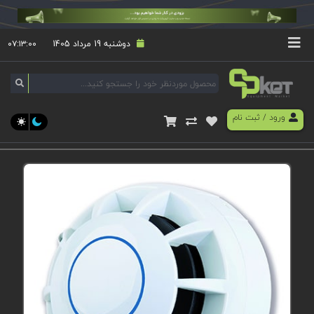
دوشنبه 19 مرداد 1405
۰۷:۱۳:۰۰
ورود
/
ثبت نام