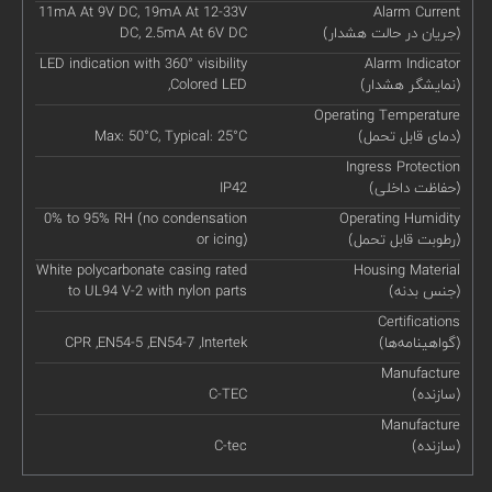
11mA At 9V DC, 19mA At 12-33V
Alarm Current
(جریان در حالت هشدار)
DC, 2.5mA At 6V DC
LED indication with 360° visibility
Alarm Indicator
(نمایشگر هشدار)
,Colored LED
Operating Temperature
(دمای قابل تحمل)
Max: 50°C, Typical: 25°C
Ingress Protection
(حفاظت داخلی)
IP42
0% to 95% RH (no condensation
Operating Humidity
(رطوبت قابل تحمل)
or icing)
White polycarbonate casing rated
Housing Material
(جنس بدنه)
to UL94 V-2 with nylon parts
Certifications
(گواهینامه‌ها)
CPR ,EN54-5 ,EN54-7 ,Intertek
Manufacture
(سازنده)
C-TEC
Manufacture
(سازنده)
C-tec