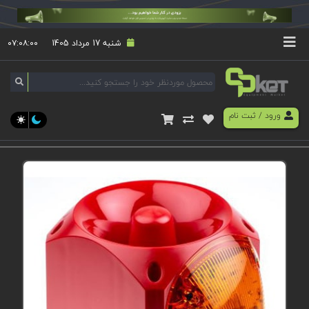
شنبه 17 مرداد 1405
۰۷:۰۸:۰۰
ورود
/
ثبت نام