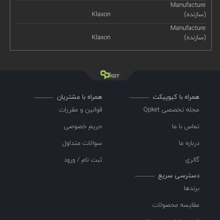
Manufacture
(سازنده)
Klaxon
Manufacture
(سازنده)
Klaxon
همراه با کیوپیکت
همراه با مشتریان
مجله تخصصی Qpket
قوانین و مقررات
تماس با ما
حریم خصوصی
درباره ما
سوالات متداول
گالری
ثبت نام / ورود
دسترسی سریع
برندها
مقایسه محصولات