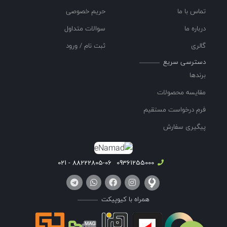
تماس با ما
حریم خصوصی
درباره ما
سوالات متداول
گالری
ثبت نام / ورود
دسترسی سریع
برندها
مقایسه محصولات
فرم درخواست مستقیم
پیگیری سفارش
88222805-06 - 021
09361255000
همراه با کیوپیکت