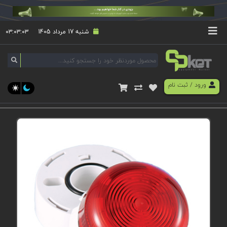
شنبه 17 مرداد 1405
۰۳:۰۳:۰۳
ورود
/
ثبت نام