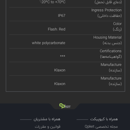
(دمای قابل تحمل)
'-20ºC to +70ºC
Ingress Protection
(حفاظت داخلی)
IP67
Color
(رنگ)
Flash: Red
Housing Material
(جنس بدنه)
white polycarbonate
Certifications
(گواهینامه‌ها)
***
Manufacture
(سازنده)
Klaxon
Manufacture
(سازنده)
Klaxon
همراه با کیوپیکت
همراه با مشتریان
مجله تخصصی Qpket
قوانین و مقررات