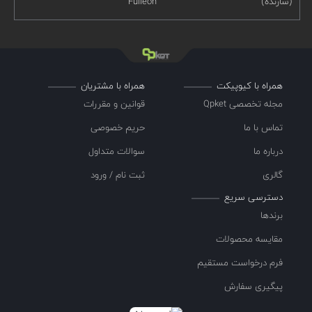
(سازنده)
Fulleon
همراه با کیوپیکت
همراه با مشتریان
مجله تخصصی Qpket
قوانین و مقررات
تماس با ما
حریم خصوصی
درباره ما
سوالات متداول
گالری
ثبت نام / ورود
دسترسی سریع
برندها
مقایسه محصولات
فرم درخواست مستقیم
پیگیری سفارش