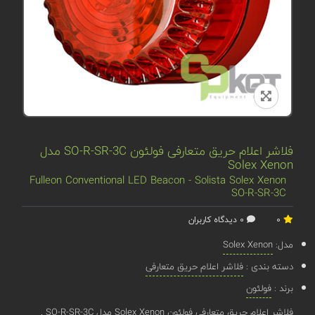
فلاشر اعلام حریق متعارفی فولئون SO-R-SR-3C مدل
Solex Xenon
Fulleon Conventional LED Beacon - Solista Solex Xenon
SO-R-SR-3C
0
0 دیدگاه کاربران
مدل:
Solex Xenon
دسته بندی :
فلاشر اعلام حریق متعارفی
برند :
فولئون
فلاشر اعلام حریق متعارفی فولئون Solex Xenon مدل SO-R-SR-3C .