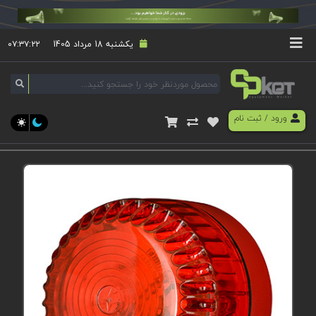
یکشنبه 18 مرداد 1405
۰۷:۳۷:۲۲
ورود
/
ثبت نام