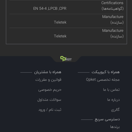
Certifications
(گواهینامه‌ها)
EN 54-4 ,LPCB ,CPR
Manufacture
(سازنده)
Teletek
Manufacture
(سازنده)
Teletek
همراه با کیوپیکت
همراه با مشتریان
مجله تخصصی Qpket
قوانین و مقررات
تماس با ما
حریم خصوصی
درباره ما
سوالات متداول
گالری
ثبت نام / ورود
دسترسی سریع
برندها