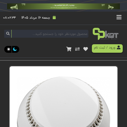
جمعه 16 مرداد 1405
۰۸:۰۲:۳۵
ورود
/
ثبت نام