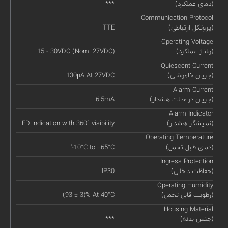
(دمای عملکرد)
***
Communication Protocol
(پروتکل ارتباطی)
TTE
Operating Voltage
(ولتاژ عملکرد)
15 - 30VDC (Nom. 27VDC)
Quiescent Current
(جریان خاموشی)
130μA At 27VDC
Alarm Current
(جریان در حالت هشدار)
6.5mA
Alarm Indicator
(نمایشگر هشدار)
LED indication with 360° visibility
Operating Temperature
(دمای قابل تحمل)
'-10°C to +65°C
Ingress Protection
(حفاظت داخلی)
IP30
Operating Humidity
(رطوبت قابل تحمل)
(93 ± 3)% At 40°C
Housing Material
(جنس بدنه)
***